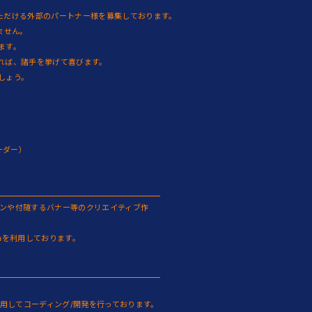
いただける外部のパートナー様を募集しております。
ません。
ます。
れば、諸手を挙げて喜びます。
しょう。
ーダー）
インや付随するバナー等のクリエイティブ作
Figmaを利用しております。
ressを使用してコーディング/開発を行っております。